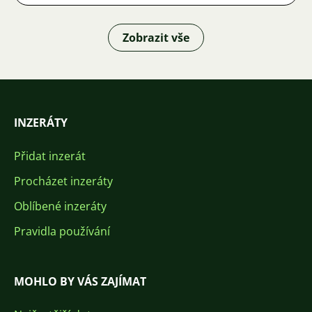
Zobrazit vše
INZERÁTY
Přidat inzerát
Procházet inzeráty
Oblíbené inzeráty
Pravidla používání
MOHLO BY VÁS ZAJÍMAT