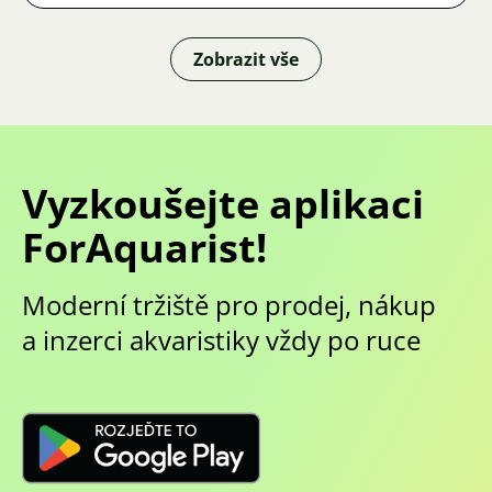
Zobrazit vše
Vyzkoušejte aplikaci
ForAquarist!
Moderní tržiště pro prodej, nákup
a inzerci akvaristiky vždy po ruce