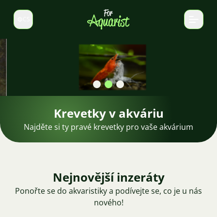
CS
Select language
Krevetky v akváriu
Najděte si ty pravé krevetky pro vaše akvárium
Nejnovější inzeráty
Ponořte se do akvaristiky a podívejte se, co je u nás
nového!