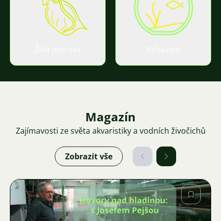
Živá potrava
Vybavení
Magazín
Zajímavosti ze světa akvaristiky a vodních živočichů
Zobrazit vše