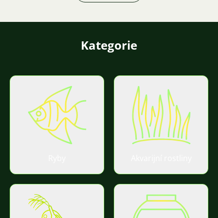
Kategorie
Ryby
Akvarijní rostliny