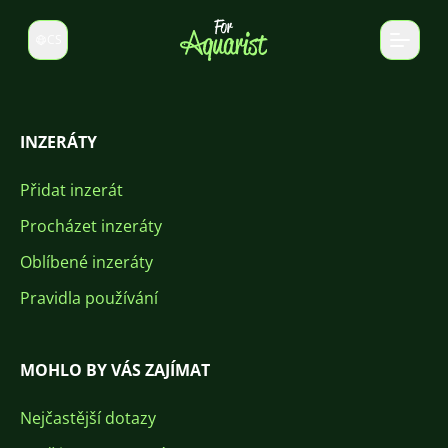
CS
Select language
INZERÁTY
Přidat inzerát
Procházet inzeráty
Oblíbené inzeráty
Pravidla používání
MOHLO BY VÁS ZAJÍMAT
Nejčastější dotazy