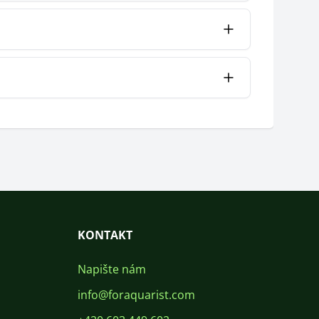
KONTAKT
Napište nám
info@foraquarist.com