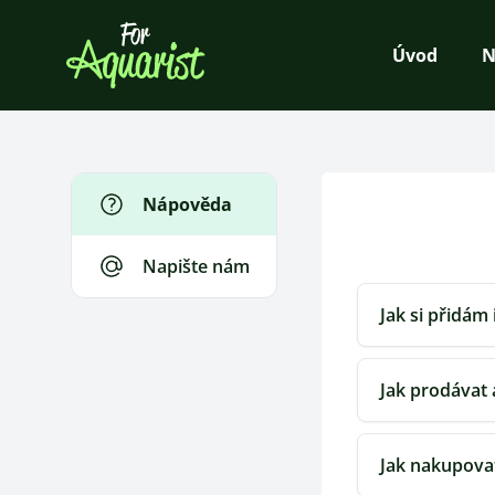
Úvod
N
Nápověda
Napište nám
Jak si přidám
Jak prodávat 
Jak nakupova