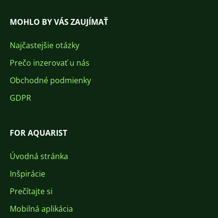
MOHLO BY VÁS ZAUJÍMAŤ
Najčastejšie otázky
Prečo inzerovať u nás
Obchodné podmienky
GDPR
FOR AQUARIST
Úvodná stránka
Inšpirácie
Prečítajte si
Mobilná aplikácia