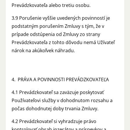
Prevádzkovateľa alebo tretiu osobu.
3.9 Porušenie vyššie uvedených povinností je
podstatným porušením Zmluvy s tým, že v
prípade odstúpenia od Zmluvy zo strany
Prevádzkovateľa z tohto dôvodu nemá Užívateľ
nárok na akúkoľvek náhradu.
4. PRÁVA A POVINNOSTI PREVÁDZKOVATEĽA
4.1 Prevádzkovateľ sa zaväzuje poskytovať
Používateľovi služby v dohodnutom rozsahu a
počas dohodnutej doby trvania Zmluvy.
4.2 Prevádzkovateľ si vyhradzuje právo
kontrolovať obsah inzerátov a príspevkov a