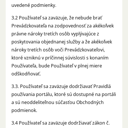
uvedené podmienky.
3.2 Používateľ sa zaväzuje, že nebude brať
Prevádzkovateľa na zodpovednosť za akékoľvek
právne nároky tretích osôb vyplývajúce z
poskytovania objednanej služby a že akékoľvek
nároky tretích osôb voči Prevádzkovateľovi,
ktoré vzniknú v príčinnej súvislosti s konaním
Používateľa, bude Používateľ v plnej miere
odškodňovať.
3.3. Používateľ sa zaväzuje dodržiavať Pravidlá
používania portálu, ktoré sú dostupné na portáli
a sú neoddeliteľnou súčasťou Obchodných
podmienok.
3.4 Používateľ sa zaväzuje dodržiavať zákon č.