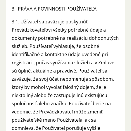
3. PRÁVA A POVINNOSTI POUŽÍVATEĽA
3.1. Užívateľ sa zaväzuje poskytnúť
Prevádzkovateľovi všetky potrebné údaje a
dokumenty potrebné na realizáciu dohodnutých
služieb. Používateľ vyhlasuje, že osobné
identifikačné a kontaktné údaje uvedené pri
registrácii, počas využívania služieb a v Zmluve
sú úplné, aktuálne a pravdivé. Používateľ sa
zaväzuje, že svoj účet nepomenuje spôsobom,
ktorý by mohol vyvolať falošný dojem, že je
niekto iný alebo že zastupuje inú existujúcu
spoločnosť alebo značku. Používateľ berie na
vedomie, že Prevádzkovateľ môže zmeniť
používateľské meno Používateľa, ak sa
domnieva, že Používateľ porušuje vyššie