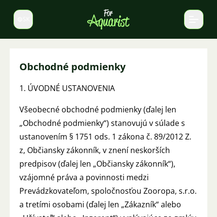
SK
Prepnúť jazyk
Obchodné podmienky
1. ÚVODNÉ USTANOVENIA
Všeobecné obchodné podmienky (ďalej len
„Obchodné podmienky“) stanovujú v súlade s
ustanovením § 1751 ods. 1 zákona č. 89/2012 Z.
z, Občiansky zákonník, v znení neskorších
predpisov (ďalej len „Občiansky zákonník“),
vzájomné práva a povinnosti medzi
Prevádzkovateľom, spoločnosťou Zooropa, s.r.o.
a tretími osobami (ďalej len „Zákazník“ alebo