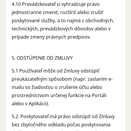
4.10 Prevádzkovateľ si vyhradzuje právo
jednostranne zmeniť, rozšíriť alebo zrušiť
poskytované služby, a to najmä z obchodných,
technických, prevádzkových dôvodov alebo v
prípade zmeny právnych predpisov.
5. ODSTÚPENIE OD ZMLUVY
5.1 Používateľ môže od Zmluvy odstúpiť
preukázateľným spôsobom (napr. zaslaním e-
mailu so žiadosťou o zrušenie účtu alebo
prostredníctvom určenej funkcie na Portáli
alebo v Aplikácii).
5.2. Poskytovateľ má právo odstúpiť od Zmluvy
bez zbytočného odkladu počas poskytovania