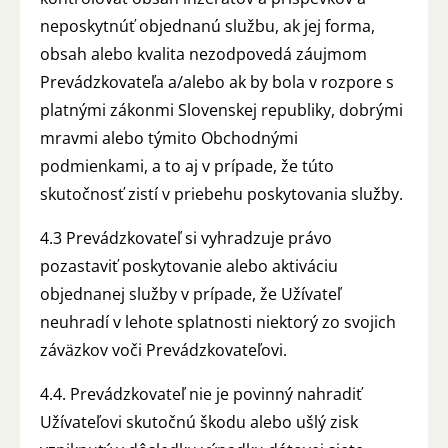
neposkytnúť objednanú službu, ak jej forma,
obsah alebo kvalita nezodpovedá záujmom
Prevádzkovateľa a/alebo ak by bola v rozpore s
platnými zákonmi Slovenskej republiky, dobrými
mravmi alebo týmito Obchodnými
podmienkami, a to aj v prípade, že túto
skutočnosť zistí v priebehu poskytovania služby.
4.3 Prevádzkovateľ si vyhradzuje právo
pozastaviť poskytovanie alebo aktiváciu
objednanej služby v prípade, že Užívateľ
neuhradí v lehote splatnosti niektorý zo svojich
záväzkov voči Prevádzkovateľovi.
4.4. Prevádzkovateľ nie je povinný nahradiť
Užívateľovi skutočnú škodu alebo ušlý zisk