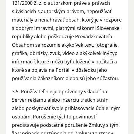
121/2000 Z. z. o autorskom práve a právach
súvisiacich s autorským právom, nepoužívať
materiály a nenahrávať obsah, ktorý je v rozpore
s dobrými mravmi, platnými zákonmi Slovenskej
republiky alebo poškodzuje Prevádzkovateľa.
Obsahom sa rozumie akýkoľvek text, fotografie,
grafika, obrázky, zvuk, video a akýkoľvek iný typ
informácií, ktoré môžu byť uložené v počítači a
ktoré sa objavia na Portáli v dôsledku jeho
používania Zákazníkom alebo sú jeho súčasťou.
3.5. Používateľ nie je oprávnený vkladať na
Server reklamu alebo inzerciu tretích strán
alebo poskytovať svoje prihlasovacie údaje iným
osobám. Porušenie týchto povinností
predstavuje podstatné porušenie Zmluvy s tým,
že v prípade odstúpenia od Zmluvy zo strany