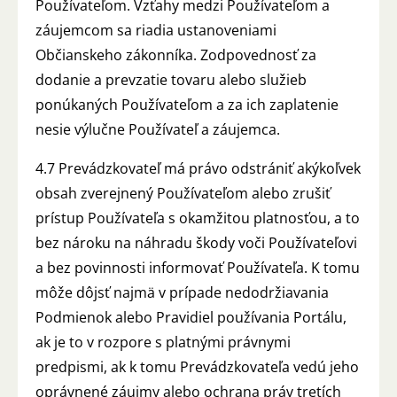
Používateľom. Vzťahy medzi Používateľom a
záujemcom sa riadia ustanoveniami
Občianskeho zákonníka. Zodpovednosť za
dodanie a prevzatie tovaru alebo služieb
ponúkaných Používateľom a za ich zaplatenie
nesie výlučne Používateľ a záujemca.
4.7 Prevádzkovateľ má právo odstrániť akýkoľvek
obsah zverejnený Používateľom alebo zrušiť
prístup Používateľa s okamžitou platnosťou, a to
bez nároku na náhradu škody voči Používateľovi
a bez povinnosti informovať Používateľa. K tomu
môže dôjsť najmä v prípade nedodržiavania
Podmienok alebo Pravidiel používania Portálu,
ak je to v rozpore s platnými právnymi
predpismi, ak k tomu Prevádzkovateľa vedú jeho
oprávnené záujmy alebo ochrana práv tretích