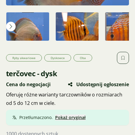
Ryby akwariowe
Dyskowce
Oba
terčovec - dysk
Cena do negocjacji
Udostępnij ogłoszenie
Oferuję różne warianty tarczowników o rozmiarach
od 5 do 12 cm w ciele.
Przetłumaczono.
Pokaż oryginał
1000 dostępnych sztuk