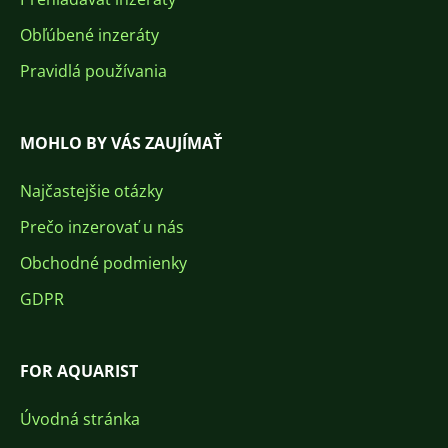
Obľúbené inzeráty
Pravidlá používania
MOHLO BY VÁS ZAUJÍMAŤ
Najčastejšie otázky
Prečo inzerovať u nás
Obchodné podmienky
GDPR
FOR AQUARIST
Úvodná stránka