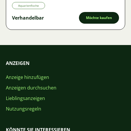
Aquarienfische
Verhandelbar
Möchte kaufen
ANZEIGEN
Anzeige hinzufügen
Anzeigen durchsuchen
Lieblingsanzeigen
Nutzungsregeln
KÖNNTE SIE INTERESSIEREN