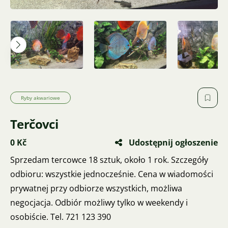
Ryby akwariowe
Terčovci
0 Kč
Udostępnij ogłoszenie
Sprzedam tercowce 18 sztuk, około 1 rok. Szczegóły
odbioru: wszystkie jednocześnie. Cena w wiadomości
prywatnej przy odbiorze wszystkich, możliwa
negocjacja. Odbiór możliwy tylko w weekendy i
osobiście. Tel. 721 123 390