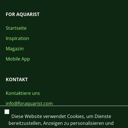
FOR AQUARIST
Startseite
Inspiration
Magazin
Mobile App
KONTAKT
Kontaktiere uns
info@foraquarist.com
Schließen
+420 603 449 602
Diese Website verwendet Cookies, um Dienste
bereitzustellen, Anzeigen zu personalisieren und