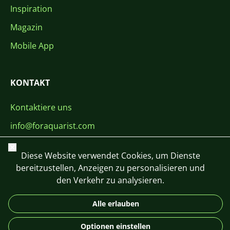
Inspiration
Magazin
Mobile App
KONTAKT
Kontaktiere uns
info@foraquarist.com
+420 603 449 602
Schließen
Diese Website verwendet Cookies, um Dienste
bereitzustellen, Anzeigen zu personalisieren und
den Verkehr zu analysieren.
Alle erlauben
CS
SK
EN
PL
DE
Optionen einstellen
© 2026 For Aquarist