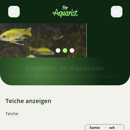
DE
Sprache wechseln
Garnelen im Aquarium
Finden Sie die richtigen Garnelen für Ihr Aquarium.
Teiche anzeigen
Teiche
Sortieren nach