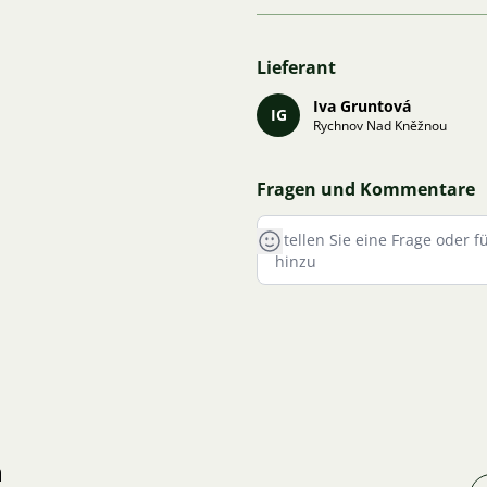
Lieferant
Iva Gruntová
IG
Rychnov Nad Kněžnou
Fragen und Kommentare
n