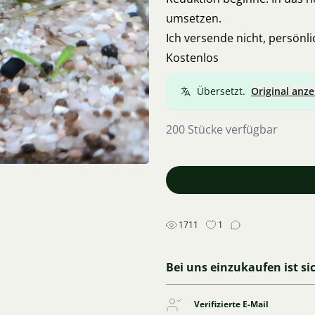
umsetzen.
Ich versende nicht, persönl
Kostenlos
Übersetzt.
Original anze
200 Stücke verfügbar
1711
1
Bei uns einzukaufen ist si
Verifizierte E-Mail