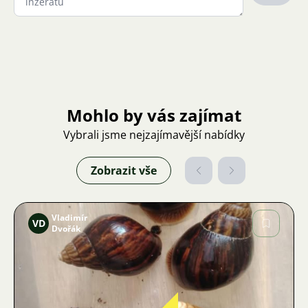
Mohlo by vás zajímat
Vybrali jsme nejzajímavější nabídky
Zobrazit vše
Vladimír
VD
Dvořák
Obrázek