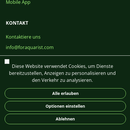
Mobile App
KONTAKT
Kontaktiere uns
info@foraquarist.com
+420 603 449 602
Schließen
Diese Website verwendet Cookies, um Dienste
bereitzustellen, Anzeigen zu personalisieren und
den Verkehr zu analysieren.
Alle erlauben
CS
SK
EN
PL
DE
© 2026 For Aquarist
Optionen einstellen
Ablehnen