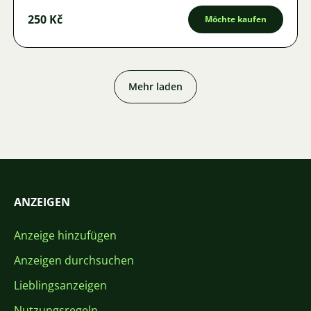
250 Kč
Möchte kaufen
Mehr laden
ANZEIGEN
Anzeige hinzufügen
Anzeigen durchsuchen
Lieblingsanzeigen
Nutzungsregeln