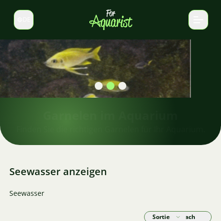
DE
Sprache wechseln
Garnelen im Aquarium
Finden Sie die richtigen Garnelen für Ihr Aquarium.
Seewasser anzeigen
Seewasser
Sortieren nach