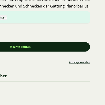
hnecken und Schnecken der Gattung Planorbarius.
igen
Möchte kaufen
Anzeige melden
cher