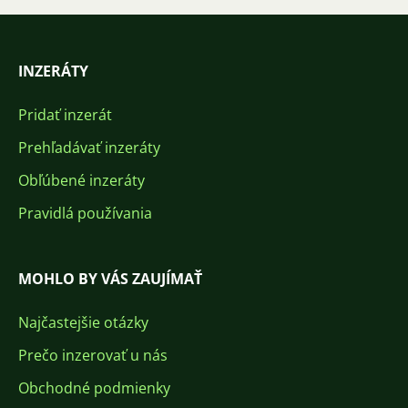
INZERÁTY
Pridať inzerát
Prehľadávať inzeráty
Obľúbené inzeráty
Pravidlá používania
MOHLO BY VÁS ZAUJÍMAŤ
Najčastejšie otázky
Prečo inzerovať u nás
Obchodné podmienky