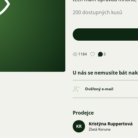
200 dostupných kusů
1184
3
U nás se nemusíte bát na
Ověřený e-mail
Prodejce
Kristýna Ruppertová
KR
Zlatá Koruna