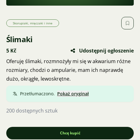
Skorupiaki, mięczaki i inne
Ślimaki
5 Kč
Udostępnij ogłoszenie
Oferuję ślimaki, rozmnożyły mi się w akwarium różne
rozmiary, chodzi o ampularie, mam ich naprawdę
dużo, okrągłe, lewoskrętne.
Przetłumaczono.
Pokaż oryginał
200 dostępnych sztuk
Chcę kupić