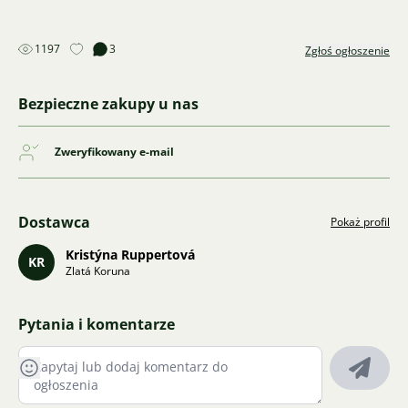
1197
3
Zgłoś ogłoszenie
Bezpieczne zakupy u nas
Zweryfikowany e-mail
Dostawca
Pokaż profil
Kristýna Ruppertová
KR
Zlatá Koruna
Pytania i komentarze