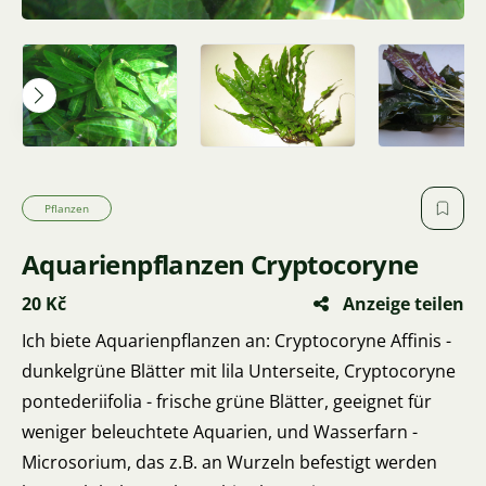
Pflanzen
Aquarienpflanzen Cryptocoryne
20 Kč
Anzeige teilen
Ich biete Aquarienpflanzen an: Cryptocoryne Affinis -
dunkelgrüne Blätter mit lila Unterseite, Cryptocoryne
pontederiifolia - frische grüne Blätter, geeignet für
weniger beleuchtete Aquarien, und Wasserfarn -
Microsorium, das z.B. an Wurzeln befestigt werden