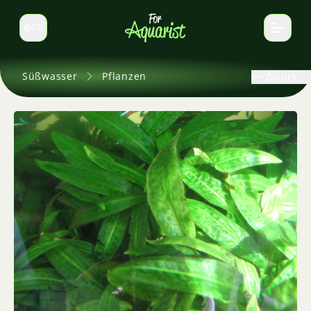
DE
Sprache wechseln
Süßwasser
Pflanzen
Zurück