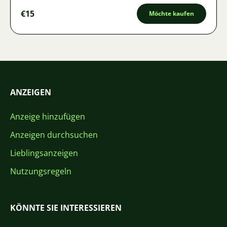
€15
Möchte kaufen
ANZEIGEN
Anzeige hinzufügen
Anzeigen durchsuchen
Lieblingsanzeigen
Nutzungsregeln
KÖNNTE SIE INTERESSIEREN