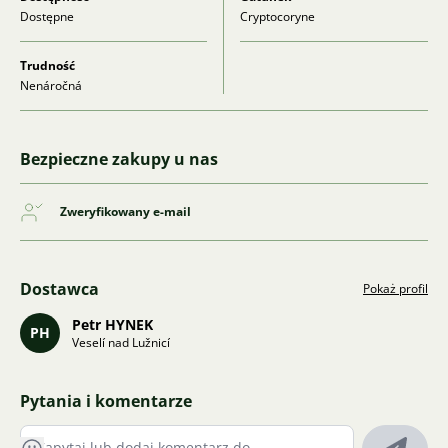
Dostępne
Cryptocoryne
Trudność
Nenáročná
Bezpieczne zakupy u nas
Zweryfikowany e-mail
Dostawca
Pokaż profil
Petr HYNEK
PH
Veselí nad Lužnicí
Pytania i komentarze