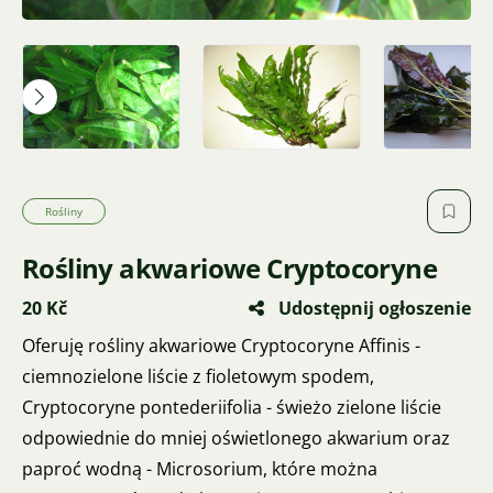
Rośliny
Rośliny akwariowe Cryptocoryne
20 Kč
Udostępnij ogłoszenie
Oferuję rośliny akwariowe Cryptocoryne Affinis -
ciemnozielone liście z fioletowym spodem,
Cryptocoryne pontederiifolia - świeżo zielone liście
odpowiednie do mniej oświetlonego akwarium oraz
paproć wodną - Microsorium, które można