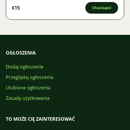
€15
Chcę kupić
OGŁOSZENIA
Dodaj ogłoszenie
Przeglądaj ogłoszenia
Ulubione ogłoszenia
Zasady użytkowania
TO MOŻE CIĘ ZAINTERESOWAĆ