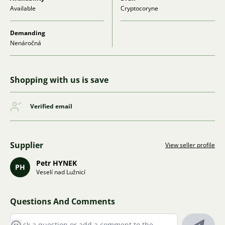
Available
Cryptocoryne
Demanding
Nenáročná
Shopping with us is save
Verified email
Supplier
View seller profile
Petr HYNEK
PH
Veselí nad Lužnicí
Questions And Comments