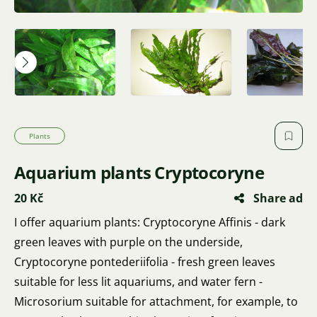
Plants
Aquarium plants Cryptocoryne
20 Kč
Share ad
I offer aquarium plants: Cryptocoryne Affinis - dark
green leaves with purple on the underside,
Cryptocoryne pontederiifolia - fresh green leaves
suitable for less lit aquariums, and water fern -
Microsorium suitable for attachment, for example, to