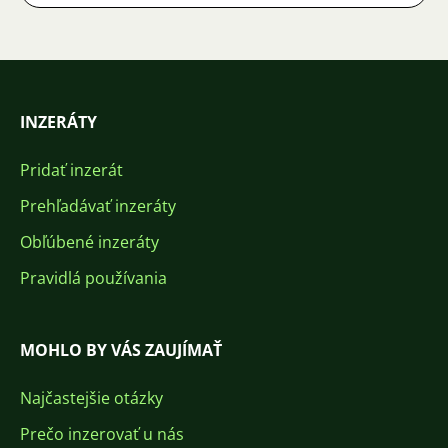
INZERÁTY
Pridať inzerát
Prehľadávať inzeráty
Obľúbené inzeráty
Pravidlá používania
MOHLO BY VÁS ZAUJÍMAŤ
Najčastejšie otázky
Prečo inzerovať u nás