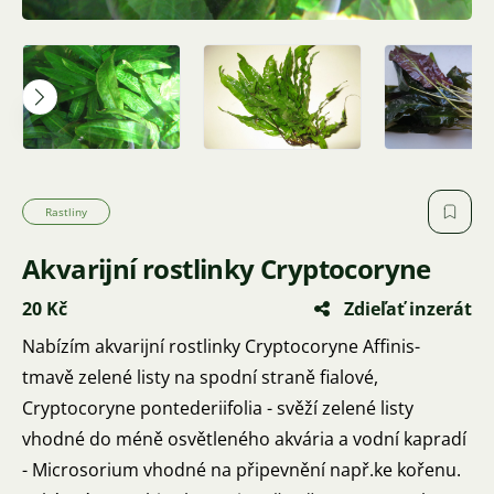
Rastliny
Akvarijní rostlinky Cryptocoryne
20 Kč
Zdieľať inzerát
Nabízím akvarijní rostlinky Cryptocoryne Affinis-
tmavě zelené listy na spodní straně fialové,
Cryptocoryne pontederiifolia - svěží zelené listy
vhodné do méně osvětleného akvária a vodní kapradí
- Microsorium vhodné na připevnění např.ke kořenu.