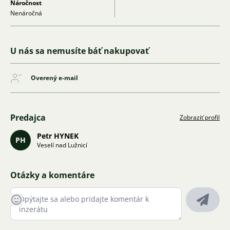
Náročnost
Nenáročná
U nás sa nemusíte báť nakupovať
Overený e-mail
Predajca
Zobraziť profil
Petr HYNEK
PH
Veselí nad Lužnicí
Otázky a komentáre