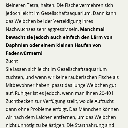
kleineren Tetra, halten. Die Fische vermehren sich
jedoch leicht im Gesellschaftsaquarium. Dann kann
das Weibchen bei der Verteidigung ihres
Nachwuchses sehr aggressiv sein.
Manchmal
bewacht sie jedoch auch einfach den Lärm von
Daphnien oder einem kleinen Haufen von
Fadenwürmern!
Zucht
Sie lassen sich leicht im Gesellschaftsaquarium
züchten, und wenn wir keine räuberischen Fische als
Mitbewohner haben, passt das junge Weibchen gut
auf. Ruhiger ist es jedoch, wenn man ihnen 20-40 l
Zuchtbecken zur Verfügung stellt, wo die Aufzucht
dann ohne Probleme erfolgt. Das Männchen können
wir nach dem Laichen entfernen, um das Weibchen
nicht unnötig zu belästigen. Die Startnahrung sind