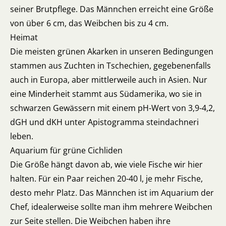
seiner Brutpflege. Das Männchen erreicht eine Größe
von über 6 cm, das Weibchen bis zu 4 cm.
Heimat
Die meisten grünen Akarken in unseren Bedingungen
stammen aus Zuchten in Tschechien, gegebenenfalls
auch in Europa, aber mittlerweile auch in Asien. Nur
eine Minderheit stammt aus Südamerika, wo sie in
schwarzen Gewässern mit einem pH-Wert von 3,9-4,2,
dGH und dKH unter Apistogramma steindachneri
leben.
Aquarium für grüne Cichliden
Die Größe hängt davon ab, wie viele Fische wir hier
halten. Für ein Paar reichen 20-40 l, je mehr Fische,
desto mehr Platz. Das Männchen ist im Aquarium der
Chef, idealerweise sollte man ihm mehrere Weibchen
zur Seite stellen. Die Weibchen haben ihre