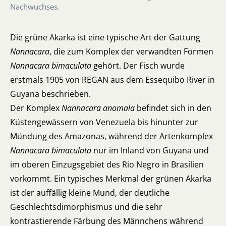
Nachwuchses.
Die grüne Akarka ist eine typische Art der Gattung
Nannacara
, die zum Komplex der verwandten Formen
Nannacara bimaculata
gehört. Der Fisch wurde
erstmals 1905 von REGAN aus dem Essequibo River in
Guyana beschrieben.
Der Komplex
Nannacara anomala
befindet sich in den
Küstengewässern von Venezuela bis hinunter zur
Mündung des Amazonas, während der Artenkomplex
Nannacara bimaculata
nur im Inland von Guyana und
im oberen Einzugsgebiet des Rio Negro in Brasilien
vorkommt. Ein typisches Merkmal der grünen Akarka
ist der auffällig kleine Mund, der deutliche
Geschlechtsdimorphismus und die sehr
kontrastierende Färbung des Männchens während