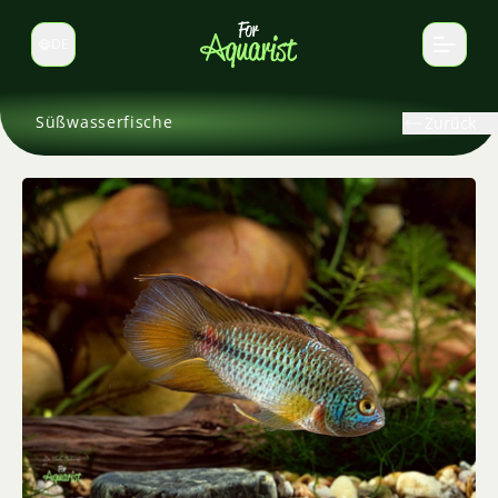
DE
Sprache wechseln
Süßwasserfische
Zurück