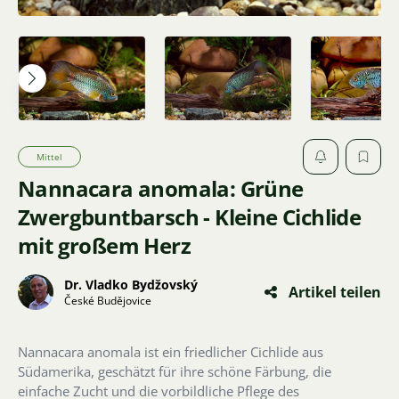
Mittel
Nannacara anomala: Grüne
Zwergbuntbarsch - Kleine Cichlide
mit großem Herz
Dr. Vladko Bydžovský
Artikel teilen
České Budějovice
Nannacara anomala ist ein friedlicher Cichlide aus
Südamerika, geschätzt für ihre schöne Färbung, die
einfache Zucht und die vorbildliche Pflege des