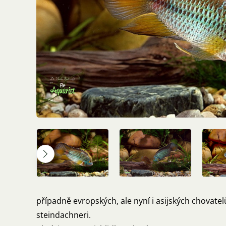
případně evropských, ale nyní i asijských chovate
steindachneri.