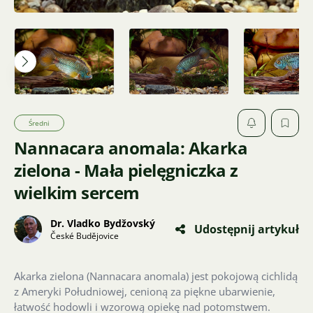
Średni
Nannacara anomala: Akarka
zielona - Mała pielęgniczka z
wielkim sercem
Dr. Vladko Bydžovský
Udostępnij artykuł
České Budějovice
Akarka zielona (Nannacara anomala) jest pokojową cichlidą
z Ameryki Południowej, cenioną za piękne ubarwienie,
łatwość hodowli i wzorową opiekę nad potomstwem.