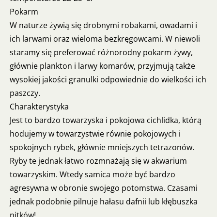
Pokarm
W naturze żywią się drobnymi robakami, owadami i
ich larwami oraz wieloma bezkręgowcami. W niewoli
staramy się preferować różnorodny pokarm żywy,
głównie plankton i larwy komarów, przyjmują także
wysokiej jakości granulki odpowiednie do wielkości ich
paszczy.
Charakterystyka
Jest to bardzo towarzyska i pokojowa cichlidka, którą
hodujemy w towarzystwie równie pokojowych i
spokojnych rybek, głównie mniejszych tetrazonów.
Ryby te jednak łatwo rozmnażają się w akwarium
towarzyskim. Wtedy samica może być bardzo
agresywna w obronie swojego potomstwa. Czasami
jednak podobnie pilnuje hałasu dafnii lub kłębuszka
nitków!