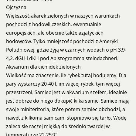
Ojczyzna
Większość akarek zielonych w naszych warunkach
pochodzi z hodowli czeskich, ewentualnie
europejskich, ale obecnie także azjatyckich
hodowców. Tylko mniejszość pochodzi z Ameryki
Południowej, gdzie żyją w czarnych wodach o pH 3,9-
4,2, dGH i dKH pod Apistogramma steindachneri.
Akwarium dla cichlidek zielonych
Wielkość ma znaczenie, ile rybek tutaj hodujemy. Dla
pary wystarczy 20-40 l, im więcej rybek, tym więcej
przestrzeni. Samiec jest w akwarium szefem, idealnie
jest dobrze do niego dokupić kilka samic. Samice mają
swoje miniteritoria, które potem samiec obchodzi, a
nawet z kilkoma samicami stopniowo się tarło. Wodę
zaleca się raczej miękką do średnio twardej w
temperaturze 22-25°C.