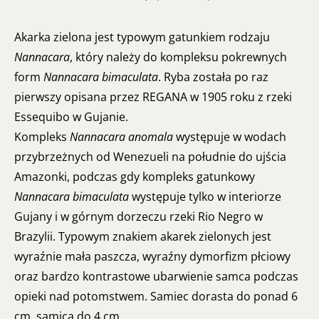
Akarka zielona jest typowym gatunkiem rodzaju
Nannacara
, który należy do kompleksu pokrewnych
form
Nannacara bimaculata
. Ryba została po raz
pierwszy opisana przez REGANA w 1905 roku z rzeki
Essequibo w Gujanie.
Kompleks
Nannacara anomala
występuje w wodach
przybrzeżnych od Wenezueli na południe do ujścia
Amazonki, podczas gdy kompleks gatunkowy
Nannacara bimaculata
występuje tylko w interiorze
Gujany i w górnym dorzeczu rzeki Rio Negro w
Brazylii. Typowym znakiem akarek zielonych jest
wyraźnie mała paszcza, wyraźny dymorfizm płciowy
oraz bardzo kontrastowe ubarwienie samca podczas
opieki nad potomstwem. Samiec dorasta do ponad 6
cm, samica do 4 cm.