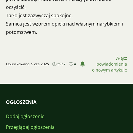
oczyścić.
Tarło jest zazwyczaj spokojne.
Samica jest wzorem opieki nad własnym narybkiem i
potomstwem.
Włącz
powiadomienia
Opublikowano: 9 cze 2025
5957
4
o nowym artykule
OGŁOSZENIA
Dodaj ogłoszenie
Przeglądaj ogłoszenia