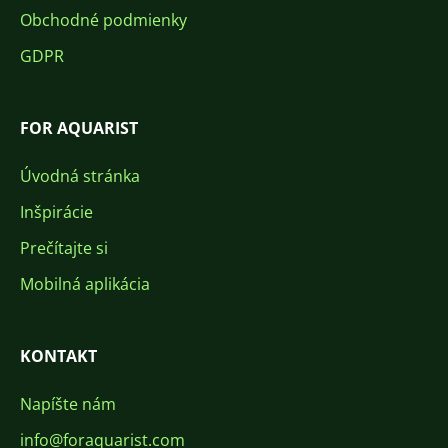
Obchodné podmienky
GDPR
FOR AQUARIST
Úvodná stránka
Inšpirácie
Prečítajte si
Mobilná aplikácia
KONTAKT
Napíšte nám
info@foraquarist.com