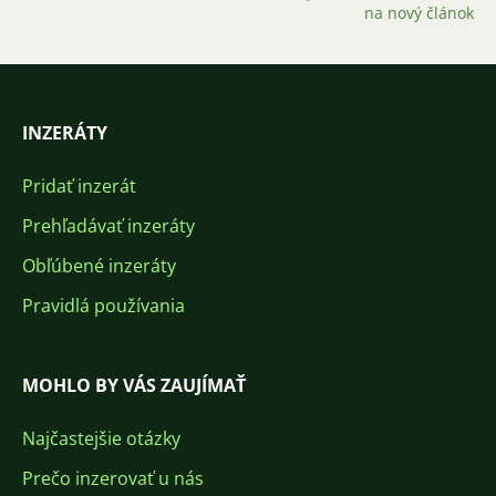
na nový článok
INZERÁTY
Pridať inzerát
Prehľadávať inzeráty
Obľúbené inzeráty
Pravidlá používania
MOHLO BY VÁS ZAUJÍMAŤ
Najčastejšie otázky
Prečo inzerovať u nás