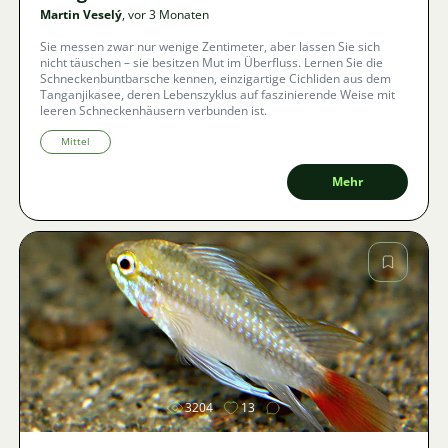
Martin Veselý
, vor 3 Monaten
Sie messen zwar nur wenige Zentimeter, aber lassen Sie sich
nicht täuschen – sie besitzen Mut im Überfluss. Lernen Sie die
Schneckenbuntbarsche kennen, einzigartige Cichliden aus dem
Tanganjikasee, deren Lebenszyklus auf faszinierende Weise mit
leeren Schneckenhäusern verbunden ist.
Mittel
Mehr
Bild
3204
13