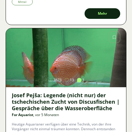
Aufzucht geführt.
Mittel
Mehr
Bild
3673
13
3
Josef Pejša: Legende (nicht nur) der
tschechischen Zucht von Discusfischen |
Gespräche über die Wasseroberfläche
For Aquarist
, vor 5 Monaten
Heutige Aquarianer verfügen über eine Technik, von der ihre
Vorgänger nicht einmal träumen konnten. Dennoch entstanden