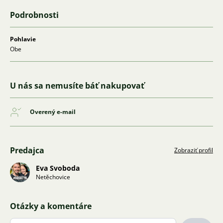
Podrobnosti
Pohlavie
Obe
U nás sa nemusíte báť nakupovať
Overený e-mail
Predajca
Zobraziť profil
Eva Svoboda
Netěchovice
Otázky a komentáre