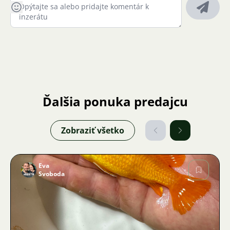
Ďalšia ponuka predajcu
Zobraziť všetko
Eva
Svoboda
Obrázok