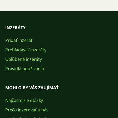
INZERÁTY
Pridať inzerát
Prehľadávať inzeráty
Obľúbené inzeráty
Pravidlá používania
MOHLO BY VÁS ZAUJÍMAŤ
Najčastejšie otázky
Prečo inzerovať u nás