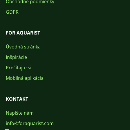
Obchodné podmienky
GDPR
FOR AQUARIST
Úvodná stránka
Inšpirácie
Prečítajte si
Mobilná aplikácia
KONTAKT
Napíšte nám
info@foraquarist.com