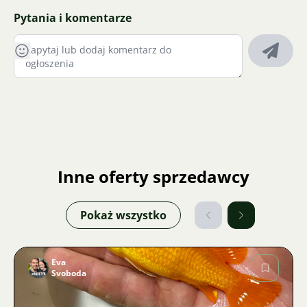
Pytania i komentarze
Inne oferty sprzedawcy
Pokaż wszystko
Eva
Svoboda