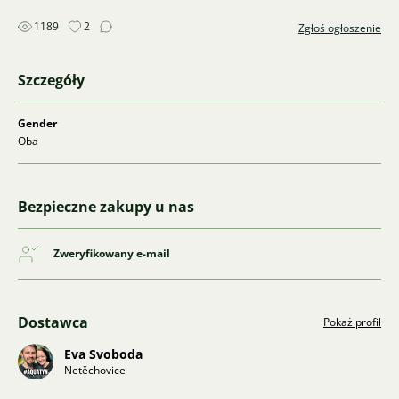
1189
2
Zgłoś ogłoszenie
Szczegóły
Gender
Oba
Bezpieczne zakupy u nas
Zweryfikowany e-mail
Dostawca
Pokaż profil
Eva Svoboda
Netěchovice