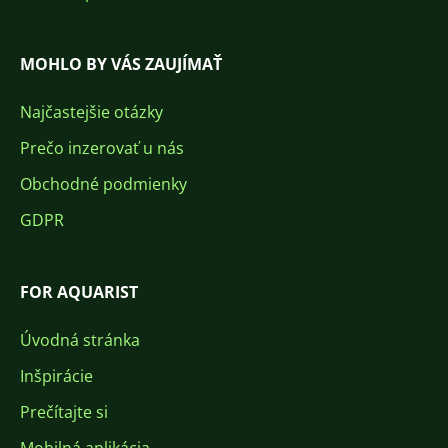
MOHLO BY VÁS ZAUJÍMAŤ
Najčastejšie otázky
Prečo inzerovať u nás
Obchodné podmienky
GDPR
FOR AQUARIST
Úvodná stránka
Inšpirácie
Prečítajte si