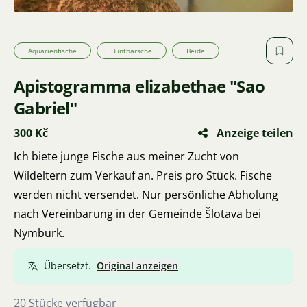
Aquarienfische
Buntbarsche
Beide
Apistogramma elizabethae "Sao
Gabriel"
300 Kč
Anzeige teilen
Ich biete junge Fische aus meiner Zucht von
Wildeltern zum Verkauf an. Preis pro Stück. Fische
werden nicht versendet. Nur persönliche Abholung
nach Vereinbarung in der Gemeinde Šlotava bei
Nymburk.
Übersetzt.
Original anzeigen
20 Stücke verfügbar