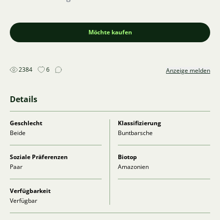
Möchte kaufen
2384
6
Anzeige melden
Details
Geschlecht
Klassifizierung
Beide
Buntbarsche
Soziale Präferenzen
Biotop
Paar
Amazonien
Verfügbarkeit
Verfügbar