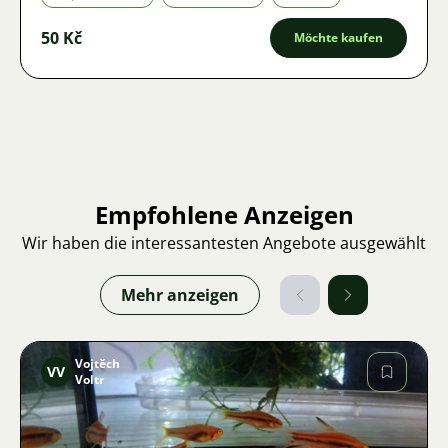
50 Kč
Möchte kaufen
Empfohlene Anzeigen
Wir haben die interessantesten Angebote ausgewählt
Mehr anzeigen
Vojtěch
VV
Voltr