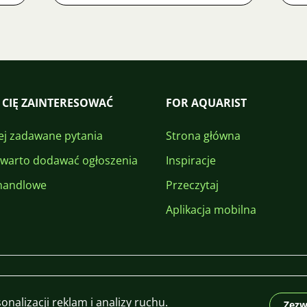
 CIĘ ZAINTERESOWAĆ
FOR AQUARIST
ej zadawane pytania
Strona główna
 warto dodawać ogłoszenia
Inspiracje
handlowe
Przeczytaj
Aplikacja mobilna
nalizacji reklam i analizy ruchu.
Zezw