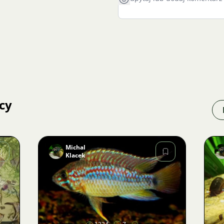
cy
Michal
Klacek
Zdjęcie