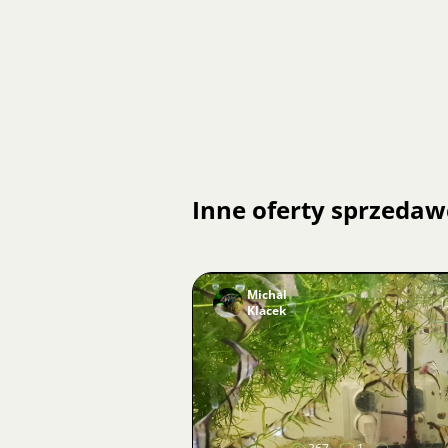
Inne oferty sprzedaw
Michal
Klacek
Zdjęcie