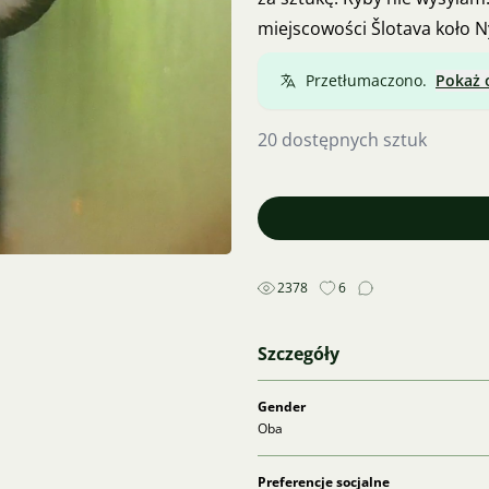
miejscowości Šlotava koło 
Przetłumaczono.
Pokaż 
20 dostępnych sztuk
2378
6
Szczegóły
Gender
Oba
Preferencje socjalne