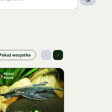
Pokaż wszystko
Michal
Klacek
Zdjęcie