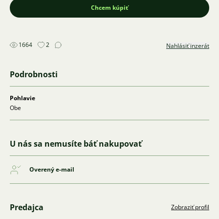
Chcem kúpiť
1664
2
Nahlásiť inzerát
Podrobnosti
Pohlavie
Obe
U nás sa nemusíte báť nakupovať
Overený e-mail
Predajca
Zobraziť profil