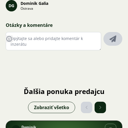
Dominik Galia
DG
Ostrava
Otázky a komentáre
Ďalšia ponuka predajcu
Zobraziť všetko
Dominik