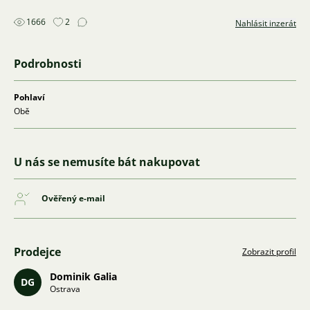
1666
2
Nahlásit inzerát
Podrobnosti
Pohlaví
Obě
U nás se nemusíte bát nakupovat
Ověřený e-mail
Prodejce
Zobrazit profil
Dominik Galia
DG
Ostrava