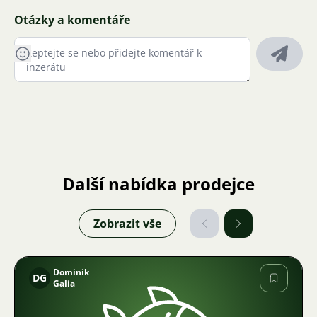
Otázky a komentáře
Další nabídka prodejce
Zobrazit vše
Dominik
DG
Galia