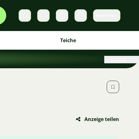
Beitreten
Direktnachrichten
Warenkorb
Teiche
Zurück
Anzeige teilen