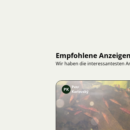
Empfohlene Anzeige
Wir haben die interessantesten 
Petr
PK
Karlovský
Bild