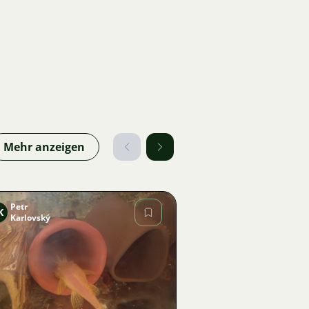
Mehr anzeigen
Petr
K
Karlovský
Bild