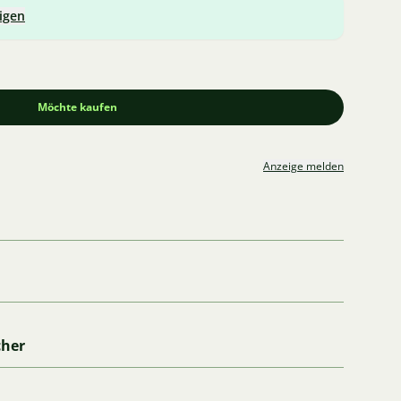
igen
Möchte kaufen
Anzeige melden
cher