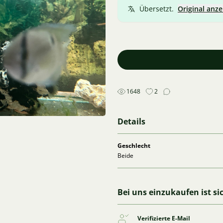
Übersetzt.
Original anze
1648
2
Details
Geschlecht
Beide
Bei uns einzukaufen ist si
Verifizierte E-Mail