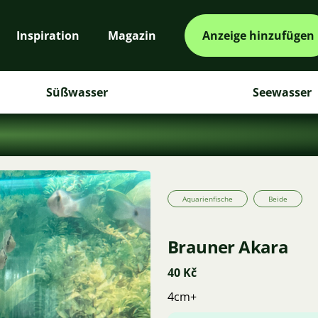
Inspiration
Magazin
Anzeige hinzufügen
Süßwasser
Seewasser
Aquarienfische
Beide
Brauner Akara
40 Kč
4cm+