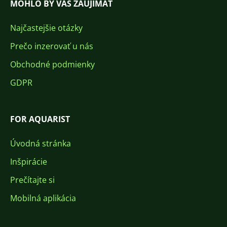
MOHLO BY VÁS ZAUJÍMAŤ
Najčastejšie otázky
Prečo inzerovať u nás
Obchodné podmienky
GDPR
FOR AQUARIST
Úvodná stránka
Inšpirácie
Prečítajte si
Mobilná aplikácia