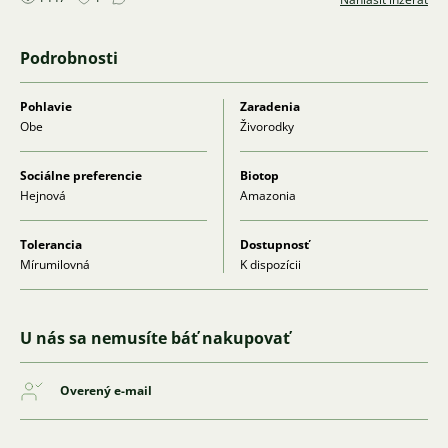
Podrobnosti
Pohlavie
Zaradenia
Obe
Živorodky
Sociálne preferencie
Biotop
Hejnová
Amazonia
Tolerancia
Dostupnosť
Mírumilovná
K dispozícii
U nás sa nemusíte báť nakupovať
Overený e-mail