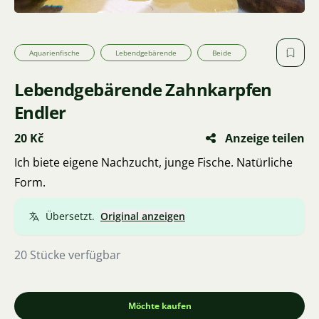
Aquarienfische
Lebendgebärende
Beide
Lebendgebärende Zahnkarpfen
Endler
20 Kč
Anzeige teilen
Ich biete eigene Nachzucht, junge Fische. Natürliche
Form.
Übersetzt.
Original anzeigen
20 Stücke verfügbar
Möchte kaufen