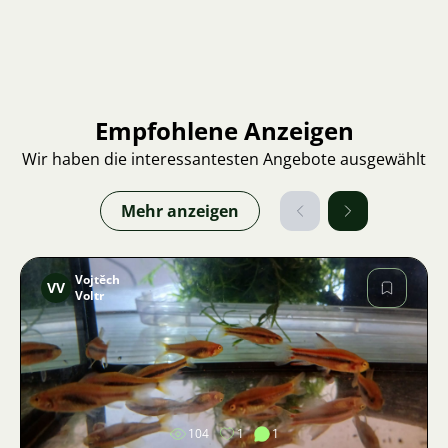
Empfohlene Anzeigen
Wir haben die interessantesten Angebote ausgewählt
Mehr anzeigen
Vojtěch
VV
Voltr
Bild
104
1
1