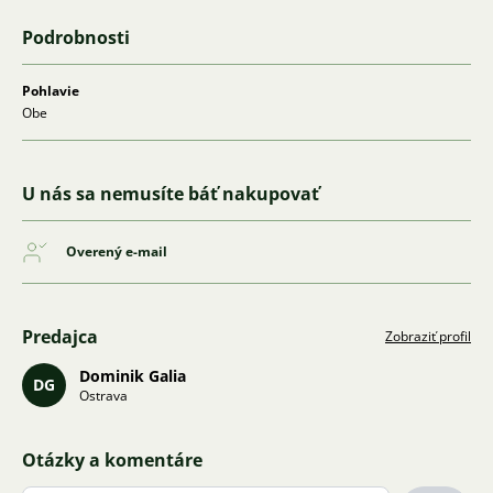
Podrobnosti
Pohlavie
Obe
U nás sa nemusíte báť nakupovať
Overený e-mail
Predajca
Zobraziť profil
Dominik Galia
DG
Ostrava
Otázky a komentáre