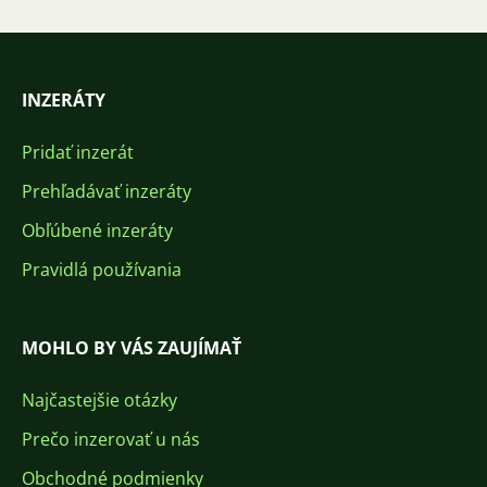
INZERÁTY
Pridať inzerát
Prehľadávať inzeráty
Obľúbené inzeráty
Pravidlá používania
MOHLO BY VÁS ZAUJÍMAŤ
Najčastejšie otázky
Prečo inzerovať u nás
Obchodné podmienky