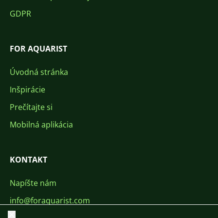
GDPR
FOR AQUARIST
Úvodná stránka
Inšpirácie
Prečítajte si
Mobilná aplikácia
KONTAKT
Napíšte nám
info@foraquarist.com
Zavrieť