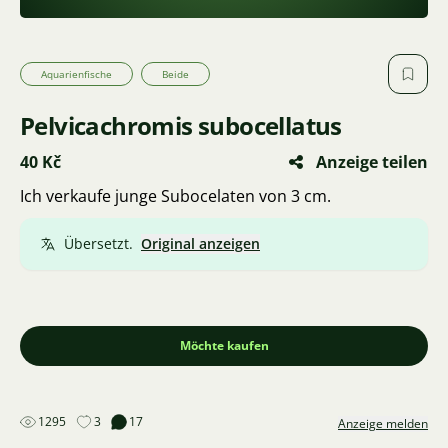
Aquarienfische
Beide
Pelvicachromis subocellatus
40 Kč
Anzeige teilen
Ich verkaufe junge Subocelaten von 3 cm.
Übersetzt.
Original anzeigen
Möchte kaufen
1295
3
17
Anzeige melden