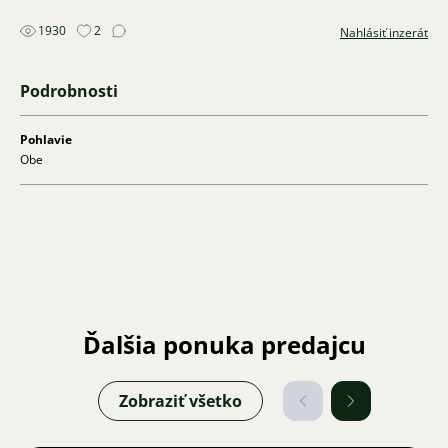
1930
2
Nahlásiť inzerát
Podrobnosti
Pohlavie
Obe
Ďalšia ponuka predajcu
Zobraziť všetko