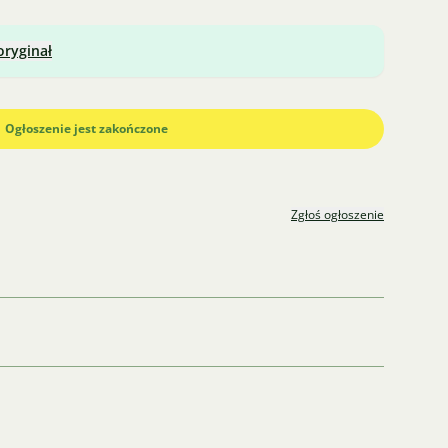
oryginał
Ogłoszenie jest zakończone
Zgłoś ogłoszenie