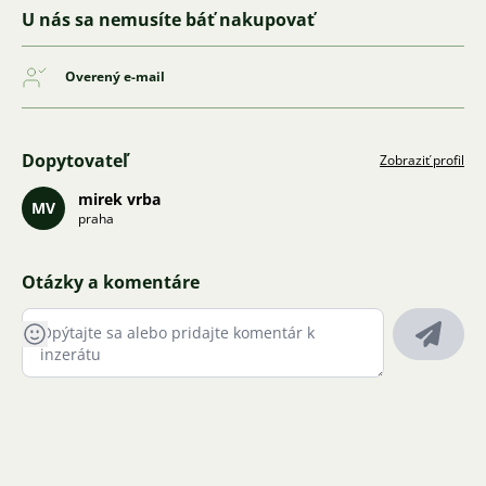
U nás sa nemusíte báť nakupovať
Overený e-mail
Dopytovateľ
Zobraziť profil
mirek vrba
MV
praha
Otázky a komentáre