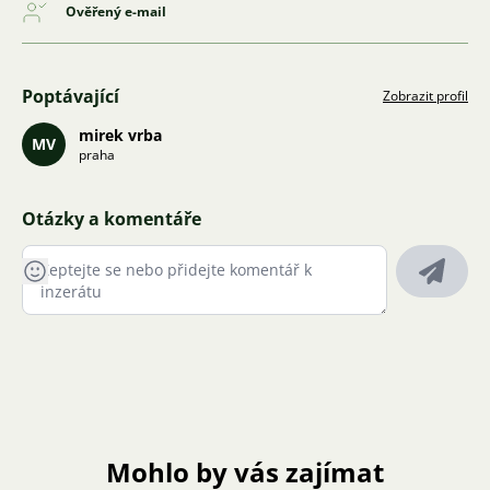
Ověřený e-mail
Poptávající
Zobrazit profil
mirek vrba
MV
praha
Otázky a komentáře
Mohlo by vás zajímat