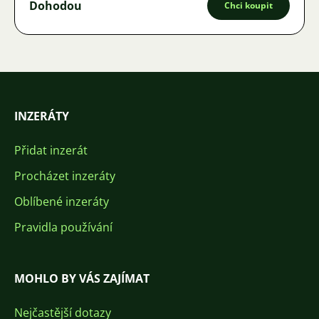
Dohodou
Chci koupit
INZERÁTY
Přidat inzerát
Procházet inzeráty
Oblíbené inzeráty
Pravidla používání
MOHLO BY VÁS ZAJÍMAT
Nejčastější dotazy