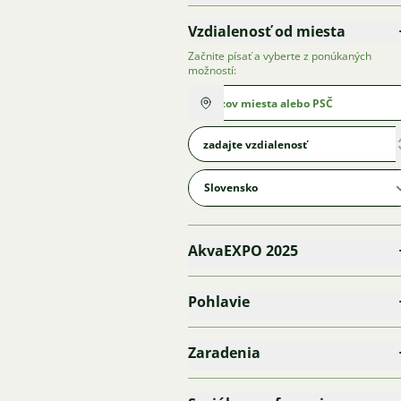
Vzdialenosť od miesta
Začnite písať a vyberte z ponúkaných
možností:
AkvaEXPO 2025
Pohlavie
Zaradenia