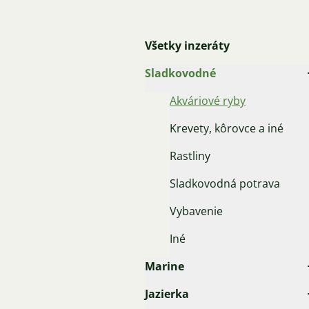
Všetky inzeráty
Sladkovodné
Akváriové ryby
Krevety, kôrovce a iné
Rastliny
Sladkovodná potrava
Vybavenie
Iné
Marine
Jazierka