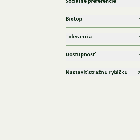
Sociálne preferencie
Biotop
Tolerancia
Dostupnosť
Nastaviť strážnu rybičku