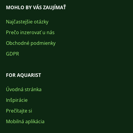
MOHLO BY VÁS ZAUJÍMAŤ
Najčastejšie otázky
Prečo inzerovať u nás
Obchodné podmienky
GDPR
FOR AQUARIST
Úvodná stránka
Inšpirácie
Prečítajte si
Mobilná aplikácia