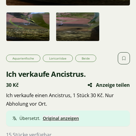
Aquarienfische
Loricariidae
Beide
Ich verkaufe Ancistrus.
30 Kč
Anzeige teilen
Ich verkaufe einen Ancistrus, 1 Stück 30 Kč. Nur
Abholung vor Ort.
Übersetzt.
Original anzeigen
15 Stücke verfügbar