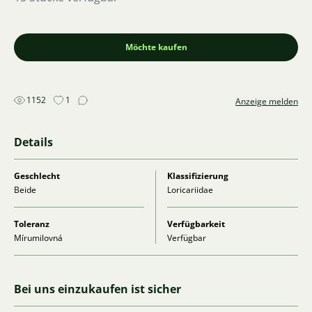
Möchte kaufen
1152
1
Anzeige melden
Details
Geschlecht
Klassifizierung
Beide
Loricariidae
Toleranz
Verfügbarkeit
Mírumilovná
Verfügbar
Bei uns einzukaufen ist sicher