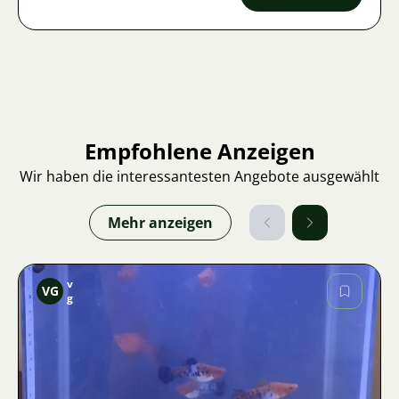
Empfohlene Anzeigen
Wir haben die interessantesten Angebote ausgewählt
Mehr anzeigen
v
VG
g
Bild