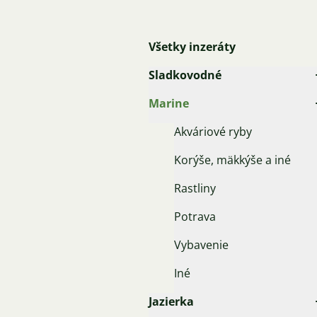
Všetky inzeráty
Sladkovodné
Marine
Akváriové ryby
Korýše, mäkkýše a iné
Rastliny
Potrava
Vybavenie
Iné
Jazierka