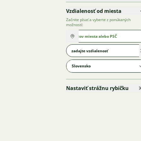
Vzdialenosť od miesta
Začnite písať a vyberte z ponúkaných
možností:
Nastaviť strážnu rybičku