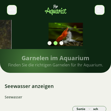
DE
Sprache wechseln
Garnelen im Aquarium
Finden Sie die richtigen Garnelen für Ihr Aquarium.
Seewasser anzeigen
Seewasser
Sortieren nach