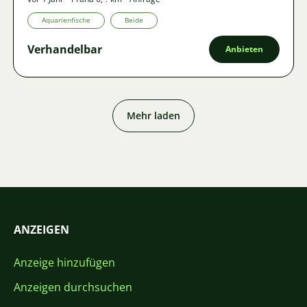
Aquarienfische
Beide
Verhandelbar
Anbieten
Mehr laden
ANZEIGEN
Anzeige hinzufügen
Anzeigen durchsuchen