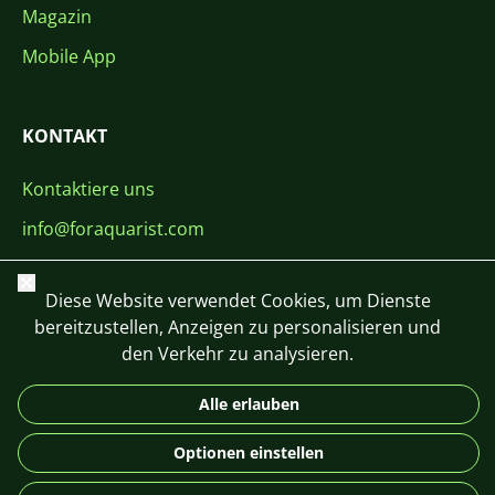
Magazin
Mobile App
KONTAKT
Kontaktiere uns
info@foraquarist.com
+420 603 449 602
Schließen
Diese Website verwendet Cookies, um Dienste
bereitzustellen, Anzeigen zu personalisieren und
den Verkehr zu analysieren.
Alle erlauben
CS
SK
EN
PL
DE
© 2026 For Aquarist
Optionen einstellen