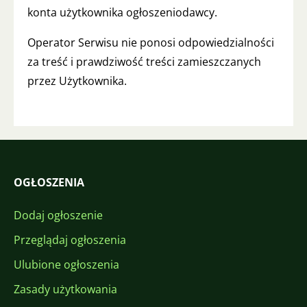
konta użytkownika ogłoszeniodawcy.
Operator Serwisu nie ponosi odpowiedzialności
za treść i prawdziwość treści zamieszczanych
przez Użytkownika.
OGŁOSZENIA
Dodaj ogłoszenie
Przeglądaj ogłoszenia
Ulubione ogłoszenia
Zasady użytkowania