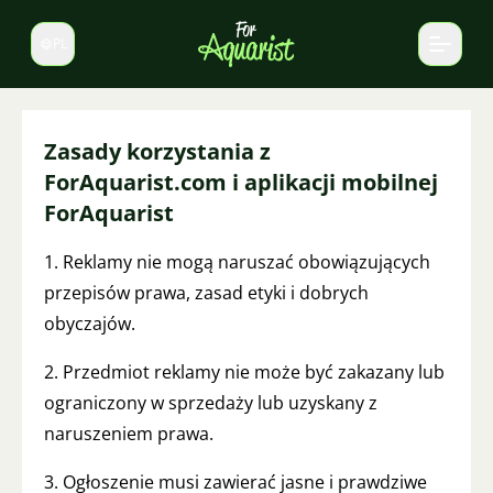
PL
Zmień język
Zasady korzystania z
ForAquarist.com i aplikacji mobilnej
ForAquarist
1. Reklamy nie mogą naruszać obowiązujących
przepisów prawa, zasad etyki i dobrych
obyczajów.
2. Przedmiot reklamy nie może być zakazany lub
ograniczony w sprzedaży lub uzyskany z
naruszeniem prawa.
3. Ogłoszenie musi zawierać jasne i prawdziwe