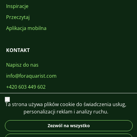
Inspiracje
Przeczytaj
Aplikacja mobilna
KONTAKT
Napisz do nas
info@foraquarist.com
+420 603 449 602
Zamknij
Ta strona używa plików cookie do świadczenia usług,
personalizacji reklam i analizy ruchu.
Zezwól na wszystko
CS
SK
EN
PL
DE
© 2026 For Aquarist